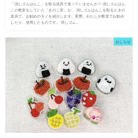
「消しゴムはんこ」を彫る道具で迷っていませんか？ 消しゴムはん
この教室をしていた「きのこ堂」が、 消しゴムはんこを彫るときの
道具で、お勧めのモノを紹介します。実際、わたしが教室でお勧め
したり、使用したものです。 消しゴム...
おしらせ