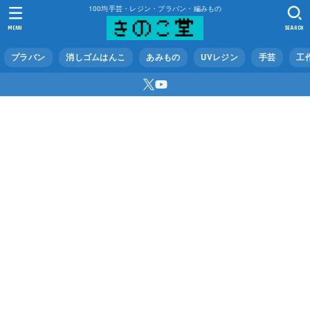
100均手芸・レジン・プラバン・編みもの
MENU
SEARCH
プラバン
消しゴムはんこ
あみもの
UVレジン
手芸
工