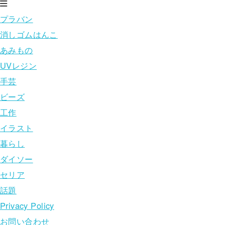
プラバン
消しゴムはんこ
あみもの
UVレジン
手芸
ビーズ
工作
イラスト
暮らし
ダイソー
セリア
話題
Privacy Policy
お問い合わせ