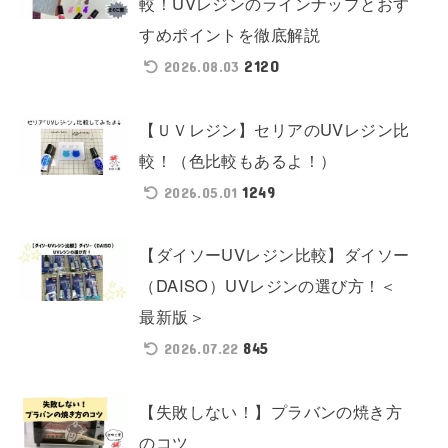
較！UVレジンのラインナップとおす
すめポイントを徹底解説
2120
2026.08.03
【ＵＶレジン】セリアのUVレジン比
較！（色比較もあるよ！）
1249
2026.05.01
【ダイソーUVレジン比較】ダイソー
（DAISO）UVレジンの選び方！＜
最新版＞
845
2026.07.22
【失敗しない！】プラバンの焼き方
のコツ