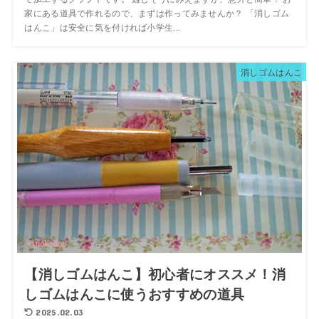
家にある道具で作れるので、まずは作ってみませんか？ 「消しゴム
はんこ」は安全に気を付ければ小学生...
消しゴムはんこ
【消しゴムはんこ】初心者にオススメ！消
しゴムはんこに使うおすすめの道具
2025.02.03