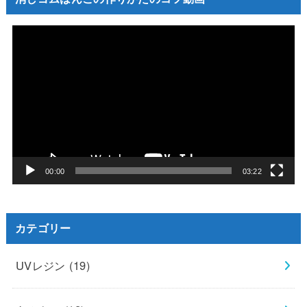
動
画
プ
レ
ー
ヤ
ー
00:00
03:22
カテゴリー
UVレジン
(19)