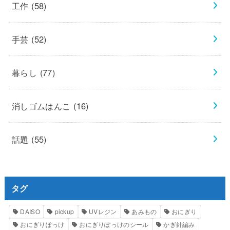
工作
(58)
手芸
(52)
暮らし
(77)
消しゴムはんこ
(16)
話題
(55)
タグ
DAISO
pickup
UVレジン
あみもの
おにぎり
おにぎりぽっけ
おにぎりぽっけのシール
かぎ針編み