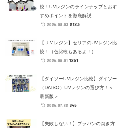
較！UVレジンのラインナップとおす
すめポイントを徹底解説
2123
2026.08.03
【ＵＶレジン】セリアのUVレジン比
較！（色比較もあるよ！）
1251
2026.05.01
【ダイソーUVレジン比較】ダイソー
（DAISO）UVレジンの選び方！＜
最新版＞
846
2026.07.22
【失敗しない！】プラバンの焼き方