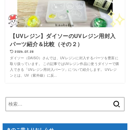
【UVレジン】ダイソーのUVレジン用封入
パーツ紹介＆比較（その２）
2026.07.28
ダイソー（DAISO）さんでは、UVレジンに封入するパーツを豊富に
取り扱っています。 この記事ではUVレジン作品に使うダイソーで購
入できる「UVレジン用封入パーツ」について紹介します。 UVレジ
ンとは、UV（紫外線）に反...
検
索:
きのこ堂よりおしらせ