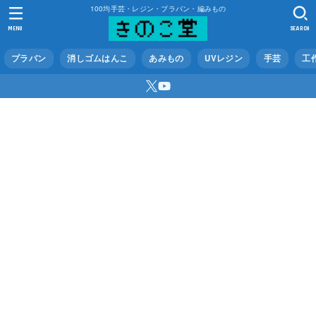
100均手芸・レジン・プラバン・編みもの
MENU
SEARCH
プラバン
消しゴムはんこ
あみもの
UVレジン
手芸
工