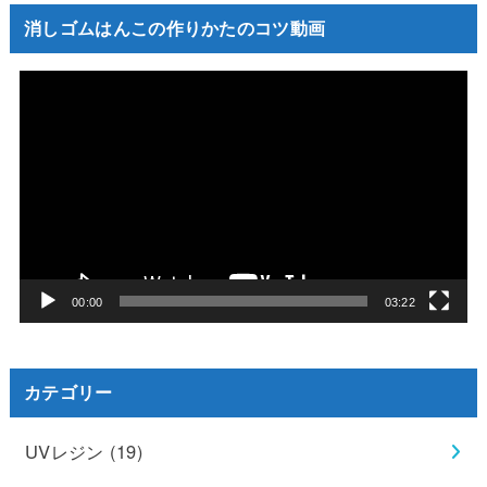
消しゴムはんこの作りかたのコツ動画
動
画
プ
レ
ー
ヤ
ー
00:00
03:22
カテゴリー
UVレジン
(19)