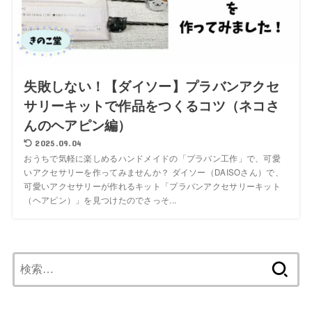
失敗しない！【ダイソー】プラバンアクセ
サリーキットで作品をつくるコツ（ネコさ
んのヘアピン編）
2025.09.04
おうちで気軽に楽しめるハンドメイドの「プラバン工作」で、可愛
いアクセサリーを作ってみませんか？ ダイソー（DAISOさん）で、
可愛いアクセサリーが作れるキット「プラバンアクセサリーキット
（ヘアピン）」を見つけたのでさっそ...
検
索: