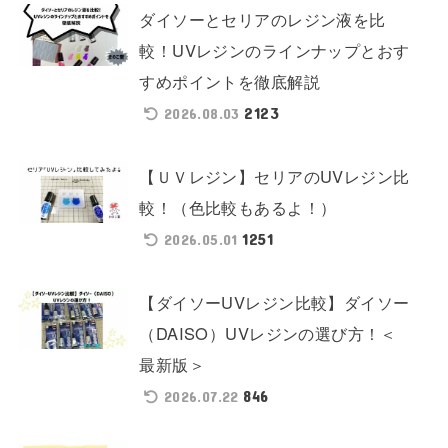
ダイソーとセリアのレジン液を比
較！UVレジンのラインナップとおす
すめポイントを徹底解説
2123
2026.08.03
【ＵＶレジン】セリアのUVレジン比
較！（色比較もあるよ！）
1251
2026.05.01
【ダイソーUVレジン比較】ダイソー
（DAISO）UVレジンの選び方！＜
最新版＞
846
2026.07.22