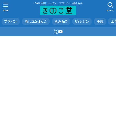
100均手芸・レジン・プラバン・編みもの
MENU
SEARCH
プラバン
消しゴムはんこ
あみもの
UVレジン
手芸
工