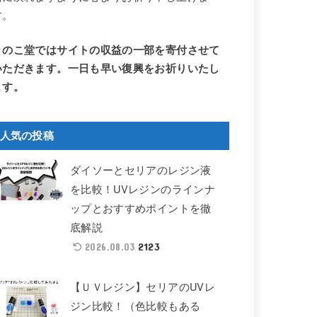
す。
きのこ堂ではサイトの収益の一部を寄付させて
いただきます。一日も早い復興をお祈りいたし
ます。
人気の投稿
ダイソーとセリアのレジン液
を比較！UVレジンのラインナ
ップとおすすめポイントを徹
底解説
2123
2026.08.03
【ＵＶレジン】セリアのUVレ
ジン比較！（色比較もある