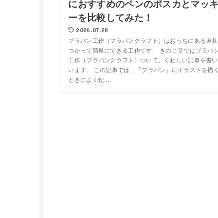
におすすめのペンのポスカとマッ
ーを比較してみた！
2026.07.28
プラバン工作（プラバンクラフト）はおうちにある道具
つかって簡単にできる工作です。 きのこ堂ではプラバ
工作（プラバンクラフト）ついて、くわしい記事を書い
います。 この記事では、「プラバン」にイラストを描
ときによく使...