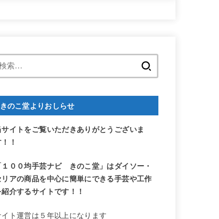
い合わせ
検
索:
きのこ堂よりおしらせ
当サイトをご覧いただきありがとうございま
す！！
「１００均手芸ナビ きのこ堂」はダイソー・
セリアの商品を中心に簡単にできる手芸や工作
を紹介するサイトです！！
サイト運営は５年以上になります