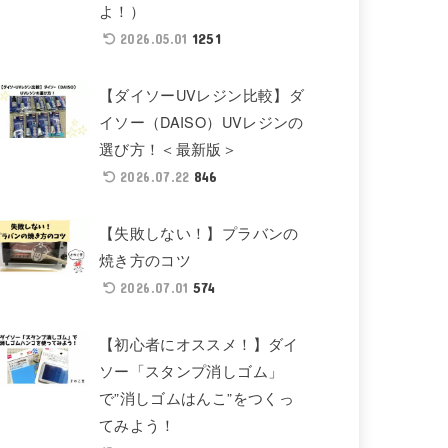
よ！）
1251
2026.05.01
【ダイソーUVレジン比較】ダ
イソー（DAISO）UVレジンの
選び方！＜最新版＞
846
2026.07.22
【失敗しない！】プラバンの
焼き方のコツ
574
2026.07.01
【初心者にオススメ！】ダイ
ソー「スタンプ消しゴム」
で”消しゴムはんこ”をつくっ
てみよう！