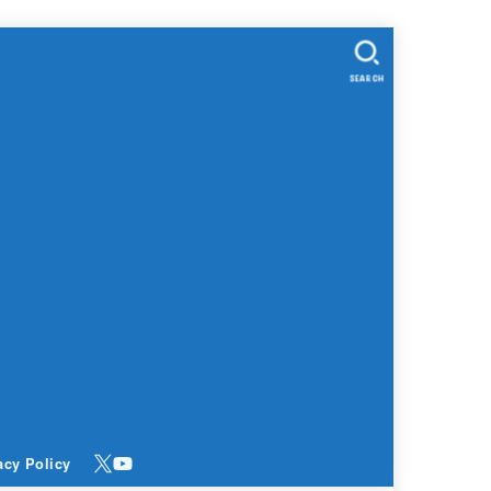
SEARCH
acy Policy