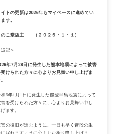
サイトの更新は2026年もマイペースに進めてい
きます。
きのこ堂店主 （２０２６・１・１）
＜追記＞
2026年7月28日に発生した熊本地震によって被害
を受けられた方々に心よりお見舞い申し上げま
す。
令和6年1月1日に発生した能登半島地震によって
被害を受けられた方々に、心よりお見舞い申し
上げます。
被害の復旧が進むように、一日も早く普段の生
活に戻れますように心よりお祈り申し上げま