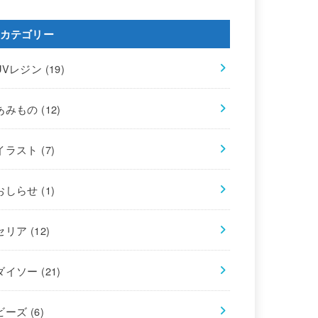
カテゴリー
UVレジン
(19)
あみもの
(12)
イラスト
(7)
おしらせ
(1)
セリア
(12)
ダイソー
(21)
ビーズ
(6)