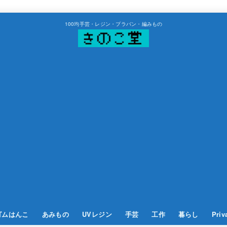
100均手芸・レジン・プラバン・編みもの
ゴムはんこ
あみもの
UVレジン
手芸
工作
暮らし
Priv