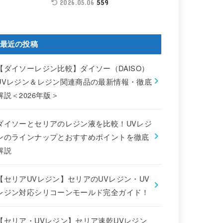
559
2026.05.06
最近の投稿
【ダイソーレジン比較】ダイソー（DAISO）
UVレジン＆レジン関連商品の最新情報・徹底
解説＜2026年版＞
ダイソーとセリアのレジン液を比較！UVレジ
ンのラインナップとおすすめポイントを徹底
解説
【セリアUVレジン】セリアのUVレジン・UV
レジン対応シリコーンモールド完全ガイド！
【セリア・UVレジン】セリア速乾UVレジン