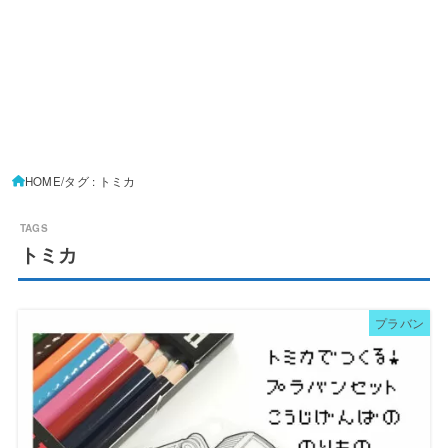
HOME
タグ : トミカ
トミカ
プラバン