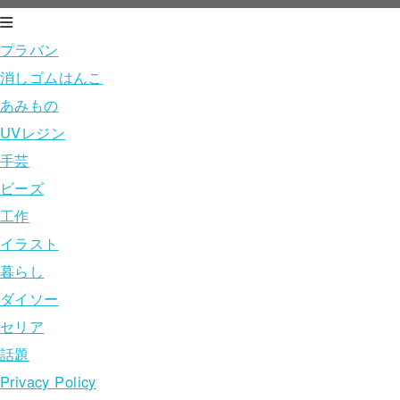
プラバン
消しゴムはんこ
あみもの
UVレジン
手芸
ビーズ
工作
イラスト
暮らし
ダイソー
セリア
話題
Privacy Policy