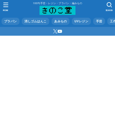
100均手芸・レジン・プラバン・編みもの
MENU
SEARCH
プラバン
消しゴムはんこ
あみもの
UVレジン
手芸
工