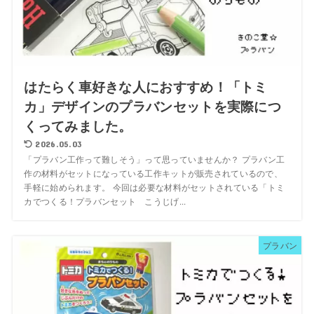
はたらく車好きな人におすすめ！「トミ
カ」デザインのプラバンセットを実際につ
くってみました。
2026.05.03
「プラバン工作って難しそう」って思っていませんか？ プラバン工
作の材料がセットになっている工作キットが販売されているので、
手軽に始められます。 今回は必要な材料がセットされている「トミ
カでつくる！プラバンセット こうじげ...
プラバン