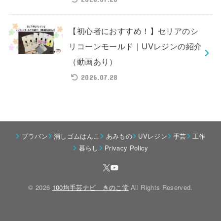
【初心者におすすめ！】セリアのシ
リコーンモールド｜UVレジンの紹介
（動画あり）
2026.07.28
プラバン
消しゴムはんこ
あみもの
UVレジン
手芸
工作
暮らし
Privacy Policy
© 2026
100均手芸ナビ きのこ堂
All Rights Reserved.