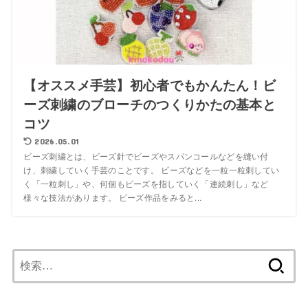
【オススメ手芸】初心者でもかんたん！ビ
ーズ刺繍のブローチのつくりかたの基本と
コツ
2026.05.01
ビーズ刺繍とは、ビーズ針でビーズやスパンコールなどを縫い付
け、刺繍していく手芸のことです。 ビーズなどを一粒一粒刺してい
く「一粒刺し」や、何個もビーズを指していく「連続刺し」など
様々な技法があります。 ビーズ作品をみると...
検
索: