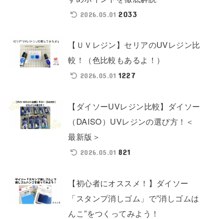
2033
2026.05.01
【ＵＶレジン】セリアのUVレジン比
較！（色比較もあるよ！）
1227
2026.05.01
【ダイソーUVレジン比較】ダイソー
（DAISO）UVレジンの選び方！＜
最新版＞
821
2026.05.01
【初心者にオススメ！】ダイソー
「スタンプ消しゴム」で”消しゴムは
んこ”をつくってみよう！