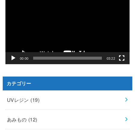
画
プ
レ
ー
ヤ
ー
00:00
03:22
カテゴリー
UVレジン
(19)
あみもの
(12)