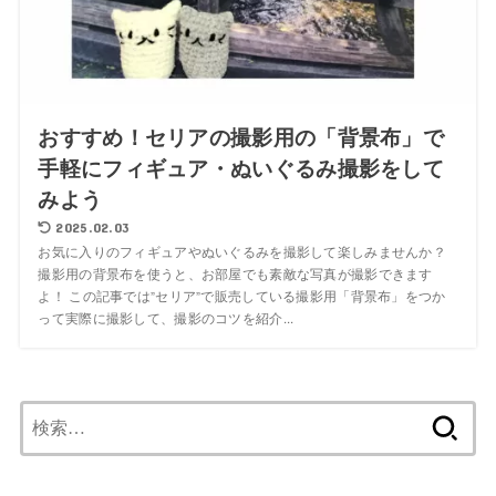
おすすめ！セリアの撮影用の「背景布」で
手軽にフィギュア・ぬいぐるみ撮影をして
みよう
2025.02.03
お気に入りのフィギュアやぬいぐるみを撮影して楽しみませんか？
撮影用の背景布を使うと、お部屋でも素敵な写真が撮影できます
よ！ この記事では”セリア”で販売している撮影用「背景布」をつか
って実際に撮影して、撮影のコツを紹介...
検
索: