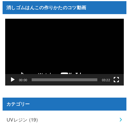
消しゴムはんこの作りかたのコツ動画
動
画
プ
レ
ー
ヤ
ー
00:00
03:22
カテゴリー
UVレジン
(19)