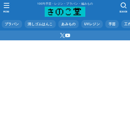
100均手芸・レジン・プラバン・編みもの
MENU
SEARCH
プラバン
消しゴムはんこ
あみもの
UVレジン
手芸
工