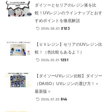
ダイソーとセリアのレジン液を比
較！UVレジンのラインナップとおす
すめポイントを徹底解説
2123
2026.08.03
【ＵＶレジン】セリアのUVレジン比
較！（色比較もあるよ！）
1251
2026.05.01
【ダイソーUVレジン比較】ダイソー
（DAISO）UVレジンの選び方！＜
最新版＞
846
2026.07.22