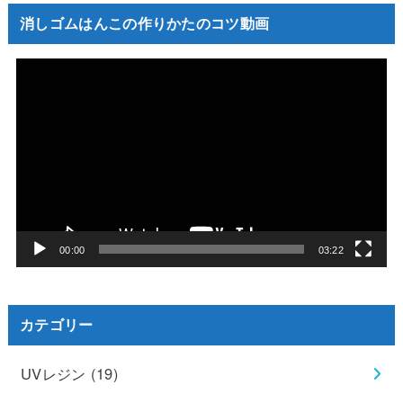
消しゴムはんこの作りかたのコツ動画
動
画
プ
レ
ー
ヤ
ー
00:00
03:22
カテゴリー
UVレジン
(19)