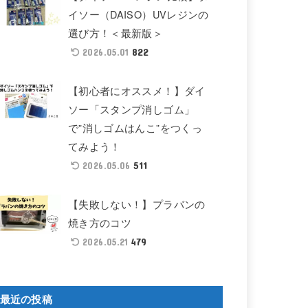
イソー（DAISO）UVレジンの
選び方！＜最新版＞
822
2026.05.01
【初心者にオススメ！】ダイ
ソー「スタンプ消しゴム」
で”消しゴムはんこ”をつくっ
てみよう！
511
2026.05.06
【失敗しない！】プラバンの
焼き方のコツ
479
2026.05.21
最近の投稿