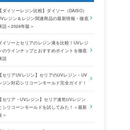
【ダイソーレジン比較】ダイソー（DAISO）
UVレジン＆レジン関連商品の最新情報・徹底
解説＜2026年版＞
ダイソーとセリアのレジン液を比較！UVレジ
ンのラインナップとおすすめポイントを徹底
解説
【セリアUVレジン】セリアのUVレジン・UV
レジン対応シリコーンモールド完全ガイド！
【セリア・UVレジン】セリア速乾UVレジン
とシリコーンモールドを試してみた！＜最新
版＞