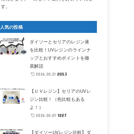
ます。
人気の投稿
ダイソーとセリアのレジン液
を比較！UVレジンのラインナ
ップとおすすめポイントを徹
底解説
2053
2026.05.21
【ＵＶレジン】セリアのUVレ
ジン比較！（色比較もある
よ！）
1227
2026.05.01
【ダイソーUVレジン比較】ダ