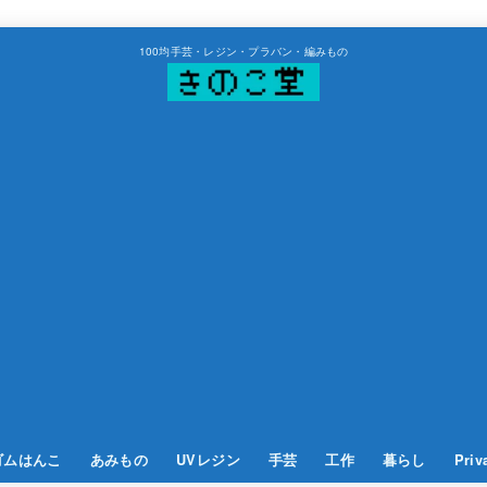
100均手芸・レジン・プラバン・編みもの
ゴムはんこ
あみもの
UVレジン
手芸
工作
暮らし
Priv