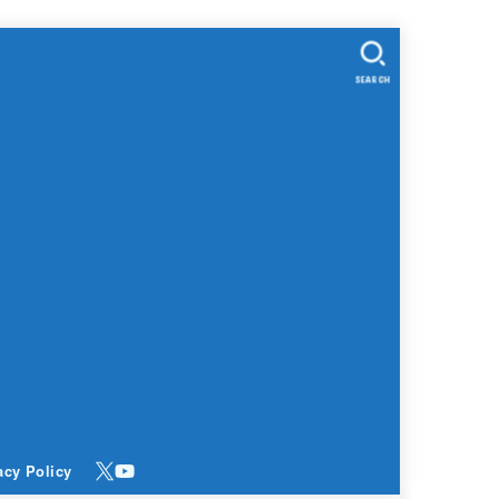
SEARCH
acy Policy