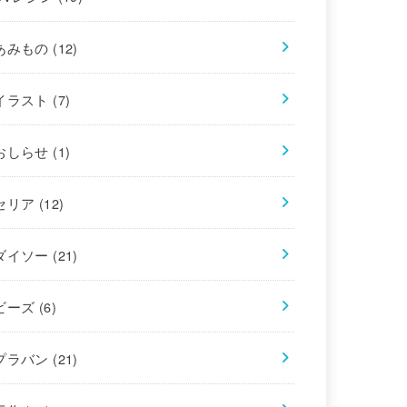
あみもの
(12)
イラスト
(7)
おしらせ
(1)
セリア
(12)
ダイソー
(21)
ビーズ
(6)
プラバン
(21)