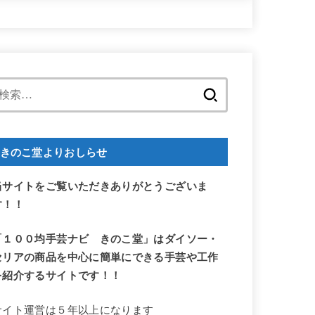
検
索:
きのこ堂よりおしらせ
当サイトをご覧いただきありがとうございま
す！！
「１００均手芸ナビ きのこ堂」はダイソー・
セリアの商品を中心に簡単にできる手芸や工作
を紹介するサイトです！！
サイト運営は５年以上になります