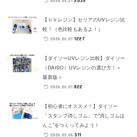
2035
2026.05.21
【ＵＶレジン】セリアのUVレジン比
較！（色比較もあるよ！）
1227
2026.05.01
【ダイソーUVレジン比較】ダイソー
（DAISO）UVレジンの選び方！＜
最新版＞
822
2026.05.01
【初心者にオススメ！】ダイソー
「スタンプ消しゴム」で”消しゴムは
んこ”をつくってみよう！
511
2026.05.06