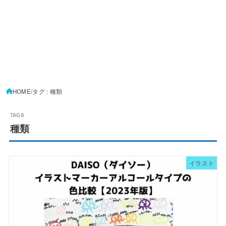
HOME
タグ : 種類
種類
イラスト