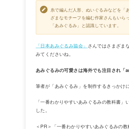
糸で編んだ人形、ぬいぐるみなどを「
ざまなモチーフを編む作家さんもいら
「あみぐるみ」と認識しています。
「日本あみぐるみ協会」
さんではさまざま
みてくださいね。
あみぐるみの可愛さは海外でも注目され「am
筆者が「あみぐるみ」を制作するきっかけ
「一番わかりやすいあみぐるみの教科書」
した。
＜PR＞「一番わかりやすいあみぐるみの教