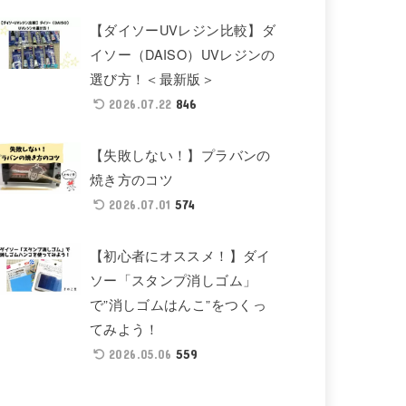
【ダイソーUVレジン比較】ダ
イソー（DAISO）UVレジンの
選び方！＜最新版＞
846
2026.07.22
【失敗しない！】プラバンの
焼き方のコツ
574
2026.07.01
【初心者にオススメ！】ダイ
ソー「スタンプ消しゴム」
で”消しゴムはんこ”をつくっ
てみよう！
559
2026.05.06