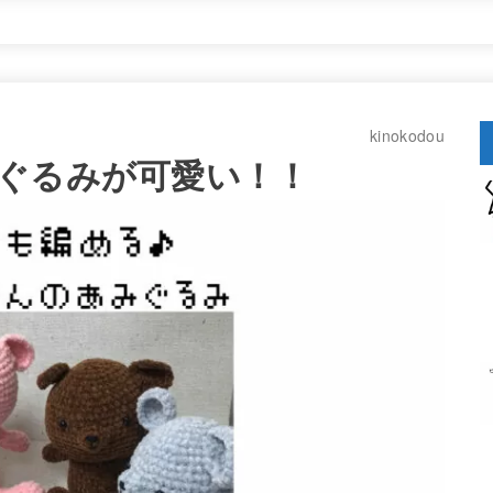
ビーズ
イラスト
ダイソー
セリア
話題
お問
kinokodou
ぐるみが可愛い！！