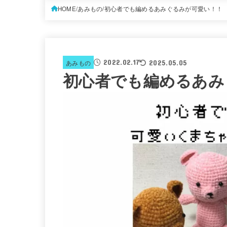
HOME
あみもの
初心者でも編めるあみぐるみが可愛い！！
2022.02.17
あみもの
2025.05.05
初心者でも編めるあみ