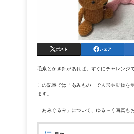
ポスト
シェア
毛糸とかぎ針があれば、すぐにチャレンジ
この記事では「あみもの」で人形や動物を
ます。
「あみぐるみ」について、ゆる～く写真も