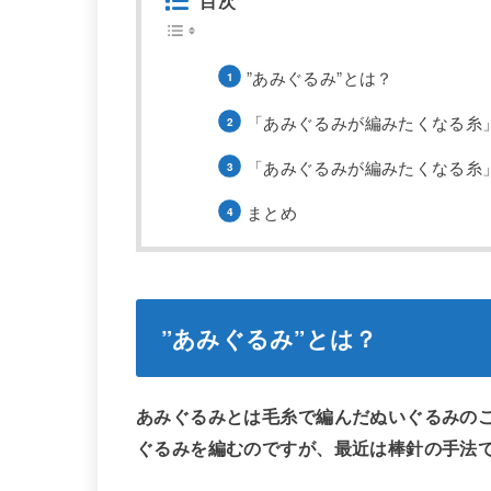
目次
”あみぐるみ”とは？
「あみぐるみが編みたくなる糸
「あみぐるみが編みたくなる糸
まとめ
”あみぐるみ”とは？
あみぐるみとは毛糸で編んだぬいぐるみの
ぐるみを編むのですが、最近は棒針の手法