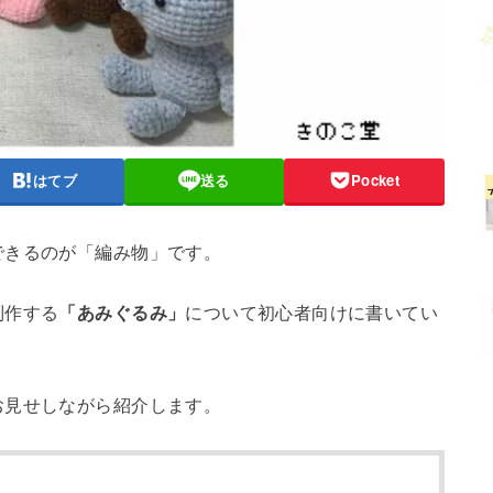
はてブ
送る
Pocket
できるのが「編み物」です。
制作する
「あみぐるみ」
について初心者向けに書いてい
お見せしながら紹介します。