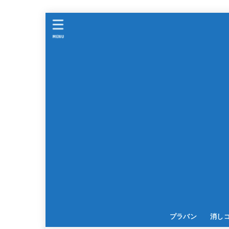
MENU
プラバン
消し