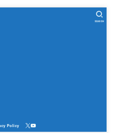
SEARCH
acy Policy