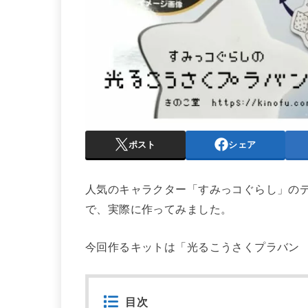
ポスト
シェア
人気のキャラクター「すみっコぐらし」の
で、実際に作ってみました。
今回作るキットは「光るこうさくプラバン
目次