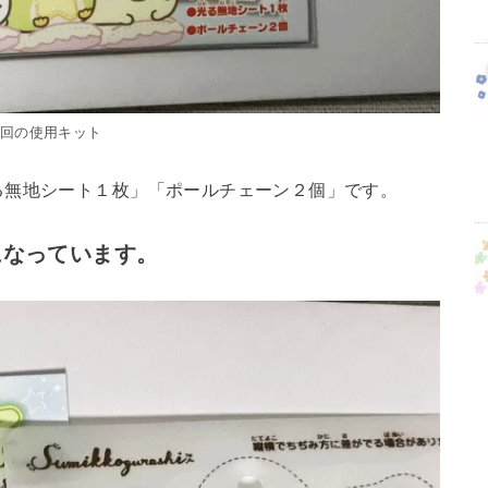
今回の使用キット
る無地シート１枚」「ポールチェーン２個」です。
になっています。