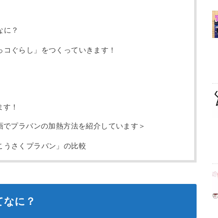
なに？
っコぐらし」をつくっていきます！
ます！
画でプラバンの加熱方法を紹介しています＞
こうさくプラバン」の比較
てなに？