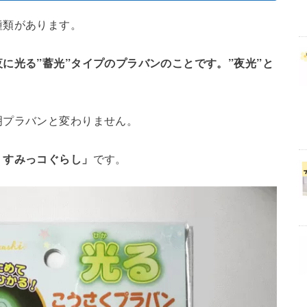
種類があります。
に光る”蓄光”タイプのプラバンのことです。”夜光”と
明プラバンと変わりません。
 すみっコぐらし」
です。