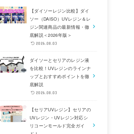
【ダイソーレジン比較】ダイ
ソー（DAISO）UVレジン＆レ
ジン関連商品の最新情報・徹
底解説＜2026年版＞
2026.08.03
ダイソーとセリアのレジン液
を比較！UVレジンのラインナ
ップとおすすめポイントを徹
底解説
2026.08.03
【セリアUVレジン】セリアの
UVレジン・UVレジン対応シ
リコーンモールド完全ガイ
ド！