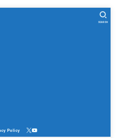
SEARCH
acy Policy