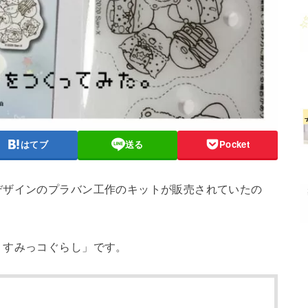
はてブ
送る
Pocket
デザインのプラバン工作のキットが販売されていたの
 すみっコぐらし」です。