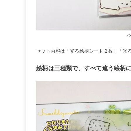
セット内容は「光る絵柄シート２枚」「光
絵柄は三種類で、すべて違う絵柄