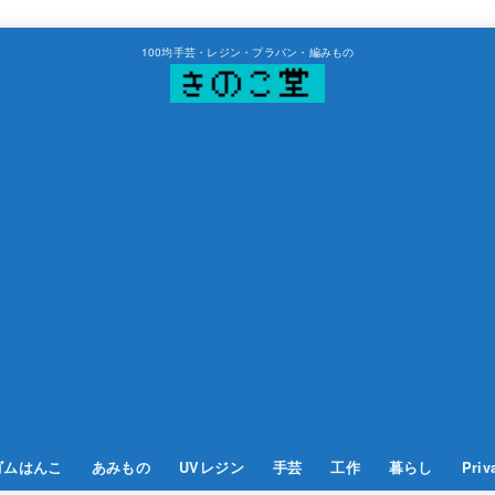
100均手芸・レジン・プラバン・編みもの
ゴムはんこ
あみもの
UVレジン
手芸
工作
暮らし
Priv