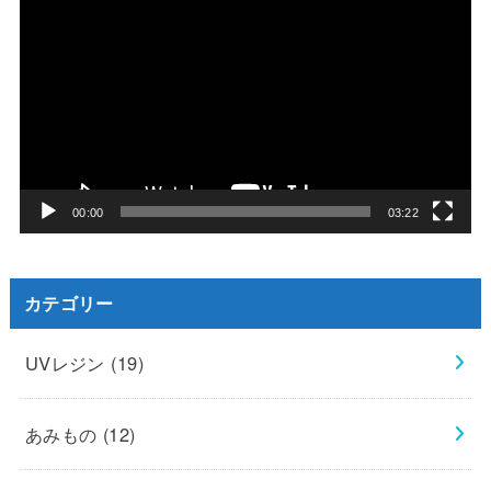
画
プ
レ
ー
ヤ
ー
00:00
03:22
カテゴリー
UVレジン
(19)
あみもの
(12)