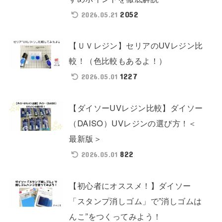
2052
2026.05.21
【ＵＶレジン】セリアのUVレジン比
較！（色比較もあるよ！）
1227
2026.05.01
【ダイソーUVレジン比較】ダイソー
（DAISO）UVレジンの選び方！＜
最新版＞
822
2026.05.01
【初心者にオススメ！】ダイソー
「スタンプ消しゴム」で”消しゴムは
んこ”をつくってみよう！