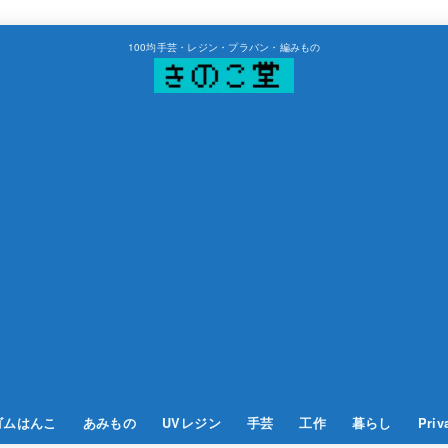
100均手芸・レジン・プラバン・編みもの
ゴムはんこ
あみもの
UVレジン
手芸
工作
暮らし
Priv