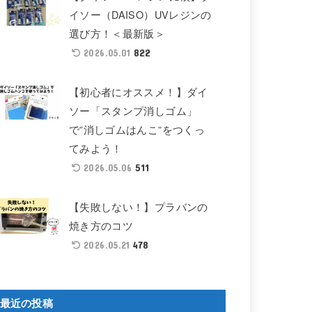
イソー（DAISO）UVレジンの
選び方！＜最新版＞
822
2026.05.01
【初心者にオススメ！】ダイ
ソー「スタンプ消しゴム」
で”消しゴムはんこ”をつくっ
てみよう！
511
2026.05.06
【失敗しない！】プラバンの
焼き方のコツ
478
2026.05.21
最近の投稿