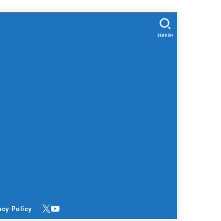
SEARCH
acy Policy