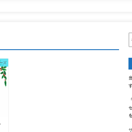
ビーズ
イラスト
ダイソー
セリア
話題
ーズ
ズ