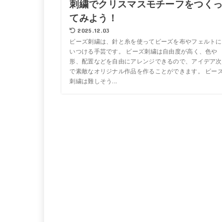
刺繍でクリスマスモチーフをつく
てみよう！
2025.12.03
ビーズ刺繍は、針と糸を使ってビーズを布やフェルトに
いつける手芸です。 ビーズ刺繍は自由度が高く、色や
形、配置などを自由にアレンジできるので、アイデア次
で素敵なオリジナル作品を作ることができます。 ビー
刺繍は難しそう...