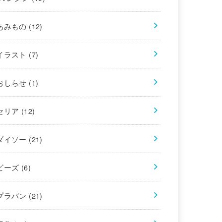
あみもの
(12)
イラスト
(7)
おしらせ
(1)
セリア
(12)
ダイソー
(21)
ビーズ
(6)
プラバン
(21)