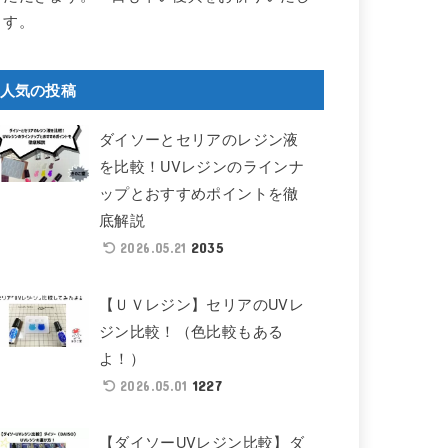
ます。
人気の投稿
ダイソーとセリアのレジン液
を比較！UVレジンのラインナ
ップとおすすめポイントを徹
底解説
2035
2026.05.21
【ＵＶレジン】セリアのUVレ
ジン比較！（色比較もある
よ！）
1227
2026.05.01
【ダイソーUVレジン比較】ダ