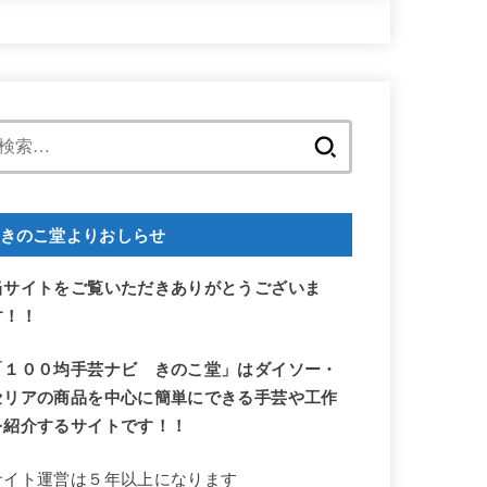
検
索:
きのこ堂よりおしらせ
当サイトをご覧いただきありがとうございま
す！！
「１００均手芸ナビ きのこ堂」はダイソー・
セリアの商品を中心に簡単にできる手芸や工作
を紹介するサイトです！！
サイト運営は５年以上になります