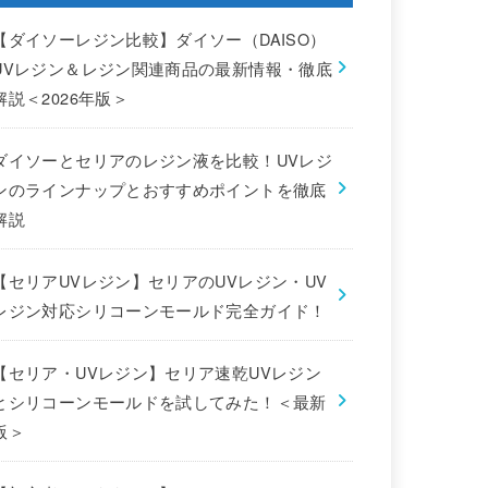
【ダイソーレジン比較】ダイソー（DAISO）
UVレジン＆レジン関連商品の最新情報・徹底
解説＜2026年版＞
ダイソーとセリアのレジン液を比較！UVレジ
ンのラインナップとおすすめポイントを徹底
解説
【セリアUVレジン】セリアのUVレジン・UV
レジン対応シリコーンモールド完全ガイド！
【セリア・UVレジン】セリア速乾UVレジン
とシリコーンモールドを試してみた！＜最新
版＞