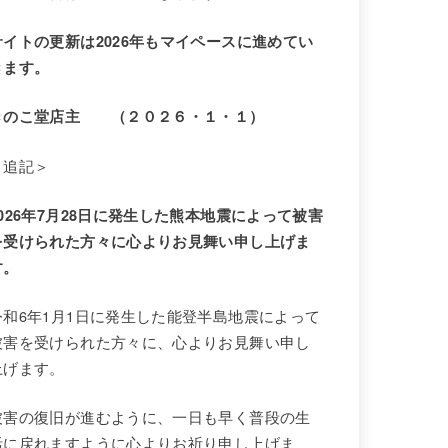
サイトの更新は2026年もマイペースに進めてい
きます。
きのこ堂店主 （２０２６・１・１）
＜追記＞
2026年7月28日に発生した熊本地震によって被害
を受けられた方々に心よりお見舞い申し上げま
す。
令和6年1月1日に発生した能登半島地震によって
被害を受けられた方々に、心よりお見舞い申し
上げます。
被害の復旧が進むように、一日も早く普段の生
活に戻れますように心よりお祈り申し上げま