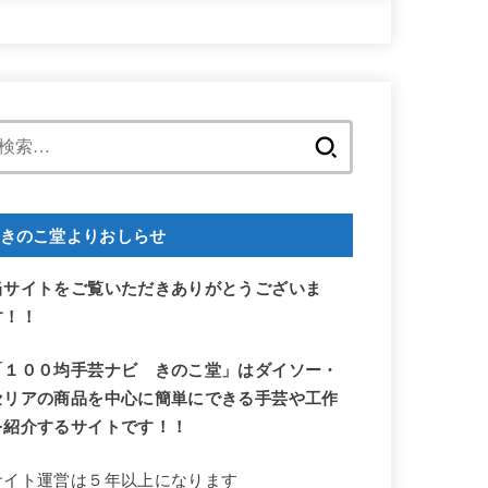
い合わせ
検
索:
きのこ堂よりおしらせ
当サイトをご覧いただきありがとうございま
す！！
「１００均手芸ナビ きのこ堂」はダイソー・
セリアの商品を中心に簡単にできる手芸や工作
を紹介するサイトです！！
サイト運営は５年以上になります