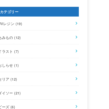
カテゴリー
UVレジン
(19)
あみもの
(12)
イラスト
(7)
おしらせ
(1)
セリア
(12)
ダイソー
(21)
ビーズ
(6)