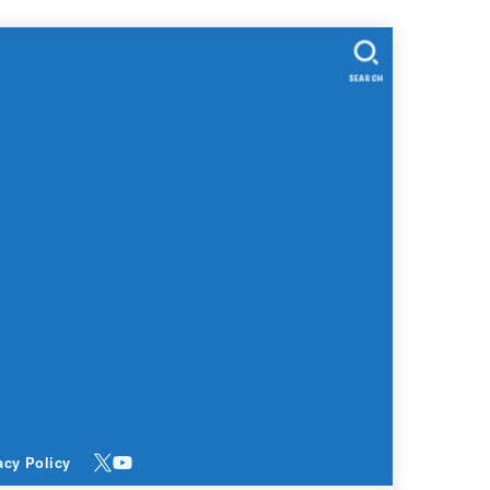
SEARCH
acy Policy