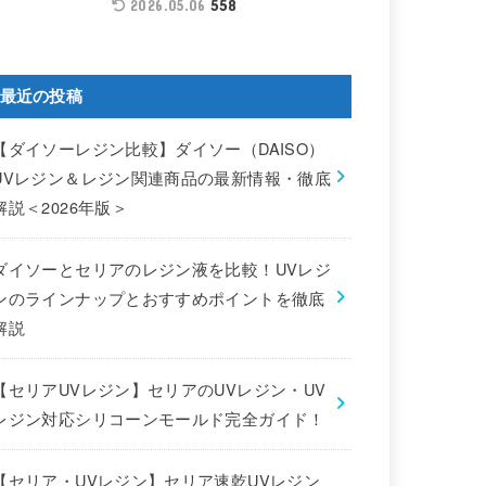
558
2026.05.06
最近の投稿
【ダイソーレジン比較】ダイソー（DAISO）
UVレジン＆レジン関連商品の最新情報・徹底
解説＜2026年版＞
ダイソーとセリアのレジン液を比較！UVレジ
ンのラインナップとおすすめポイントを徹底
解説
【セリアUVレジン】セリアのUVレジン・UV
レジン対応シリコーンモールド完全ガイド！
【セリア・UVレジン】セリア速乾UVレジン