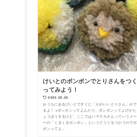
けいとのボンボンでとりさんをつ
ってみよう！
2025.05.05
おうちにあるけいとですぐに「かわいいとりさん」がで
るよ！ ※ボンボンってよんだり、ポンポンってよびかた
ょうほうするけど、ここではハマナカさんっていうメー
ーの「くるくるボンボン」というどうぐをつかうのでボ
ボンってよ...