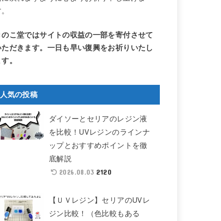
す。
きのこ堂ではサイトの収益の一部を寄付させて
いただきます。一日も早い復興をお祈りいたし
ます。
人気の投稿
ダイソーとセリアのレジン液
を比較！UVレジンのラインナ
ップとおすすめポイントを徹
底解説
2120
2026.08.03
【ＵＶレジン】セリアのUVレ
ジン比較！（色比較もある