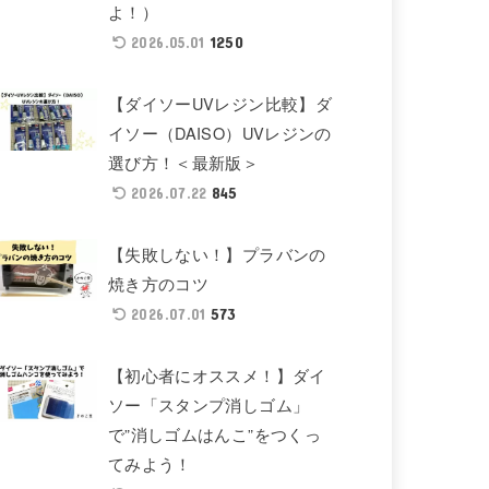
よ！）
1250
2026.05.01
【ダイソーUVレジン比較】ダ
イソー（DAISO）UVレジンの
選び方！＜最新版＞
845
2026.07.22
【失敗しない！】プラバンの
焼き方のコツ
573
2026.07.01
【初心者にオススメ！】ダイ
ソー「スタンプ消しゴム」
で”消しゴムはんこ”をつくっ
てみよう！