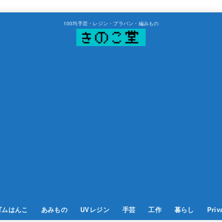
100均手芸・レジン・プラバン・編みもの
ゴムはんこ
あみもの
UVレジン
手芸
工作
暮らし
Priv