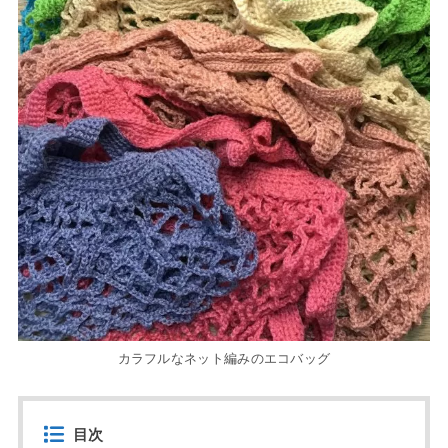
カラフルなネット編みのエコバッグ
目次