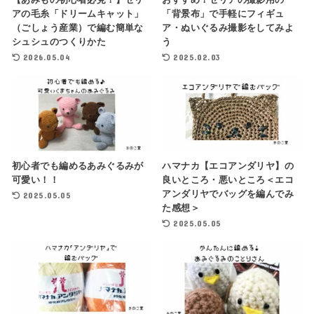
アの毛糸「ドリームキャット」
「背景布」で手軽にフィギュ
（ごしょう産業）で編む簡単な
ア・ぬいぐるみ撮影をしてみよ
シュシュのつくりかた
う
2026.05.04
2025.02.03
初心者でも編めるあみぐるみが
ハマナカ【エコアンダリヤ】の
可愛い！！
良いところ・悪いところ＜エコ
アンダリヤでバッグを編んでみ
2025.05.05
た感想＞
2025.05.05