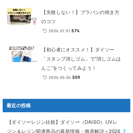
【失敗しない！】プラバンの焼き方
のコツ
574
2026.07.01
【初心者にオススメ！】ダイソー
「スタンプ消しゴム」で”消しゴムは
んこ”をつくってみよう！
559
2026.05.06
最近の投稿
【ダイソーレジン比較】ダイソー（DAISO）UVレ
ジン＆レジン関連商品の最新情報・徹底解説＜2026