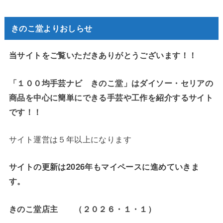
きのこ堂よりおしらせ
当サイトをご覧いただきありがとうございます！！
「１００均手芸ナビ きのこ堂」はダイソー・セリアの
商品を中心に簡単にできる手芸や工作を紹介するサイト
です！！
サイト運営は５年以上になります
サイトの更新は2026年もマイペースに進めていきま
す。
きのこ堂店主 （２０２６・１・１）