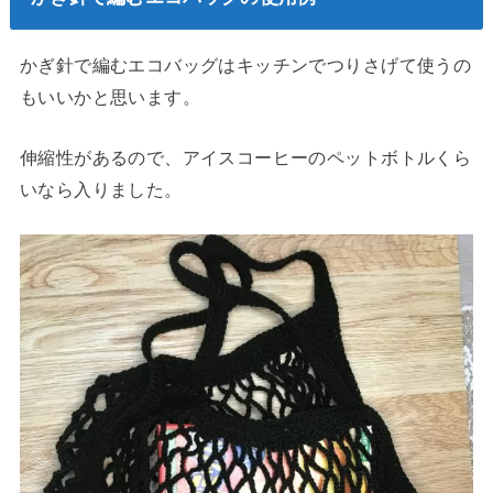
かぎ針で編むエコバッグはキッチンでつりさげて使うの
もいいかと思います。
伸縮性があるので、アイスコーヒーのペットボトルくら
いなら入りました。