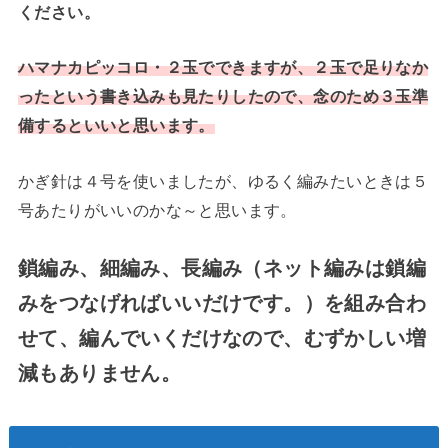
ください。
ハマナカピッコロ・２玉でできますが、２玉で足りなか
ったという書き込みも見たりしたので、念のため３玉準
備するといいと思います。
かぎ針は４号を使いましたが、ゆるく編みたいときは５
号あたりがいいのかな～と思います。
鎖編み、細編み、長編み（ネット編みは鎖編
みをつなげればいいだけです。）を組み合わ
せて、編んでいくだけなので、むずかしい増
減もありません。