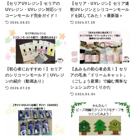
【セリアUVレジン】セリアの
【セリア・UVレジン】セリア速
UVレジン・UVレジン対応シリ
乾UVレジンとシリコーンモール
コーンモールド完全ガイド！
ドを試してみた！＜最新版＞
2026.08.03
2026.07.28
【初心者におすすめ！】セリア
【あみもの初心者必見！】セリ
のシリコーンモールド｜UVレジ
アの毛糸「ドリームキャット」
ンの紹介（動画あり）
（ごしょう産業）で編む簡単な
シュシュのつくりかた
2026.07.28
2026.05.04