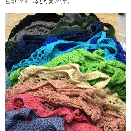
色違いで並べると可愛いです。