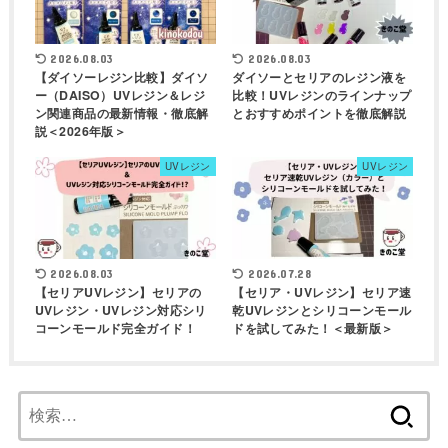
2026.08.03
2026.08.03
【ダイソーレジン比較】ダイソ
ダイソーとセリアのレジン液を
ー（DAISO）UVレジン＆レジ
比較！UVレジンのラインナップ
ン関連商品の最新情報・徹底解
とおすすめポイントを徹底解説
説＜2026年版＞
UVレジン
UVレジン
2026.08.03
2026.07.28
【セリアUVレジン】セリアの
【セリア・UVレジン】セリア速
UVレジン・UVレジン対応シリ
乾UVレジンとシリコーンモール
コーンモールド完全ガイド！
ドを試してみた！＜最新版＞
検
索: