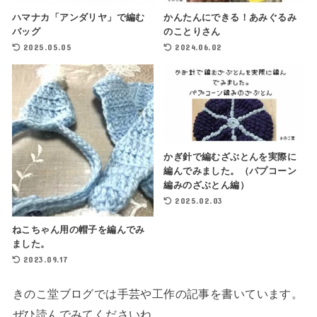
ハマナカ「アンダリヤ」で編む
かんたんにできる！あみぐるみ
バッグ
のことりさん
2025.05.05
2024.06.02
かぎ針で編むざぶとんを実際に
編んでみました。（パプコーン
編みのざぶとん編）
2025.02.03
ねこちゃん用の帽子を編んでみ
ました。
2023.09.17
きのこ堂ブログでは手芸や工作の記事を書いています。
ぜひ読んでみてくださいね。