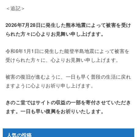
＜追記＞
2026年7月28日に発生した熊本地震によって被害を受け
られた方々に心よりお見舞い申し上げます。
令和6年1月1日に発生した能登半島地震によって被害を
受けられた方々に、心よりお見舞い申し上げます。
被害の復旧が進むように、一日も早く普段の生活に戻れ
ますように心よりお祈り申し上げます。
きのこ堂ではサイトの収益の一部を寄付させていただき
ます。一日も早い復興をお祈りいたします。
人気の投稿