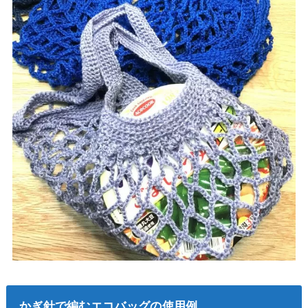
かぎ針で編むエコバッグの使用例