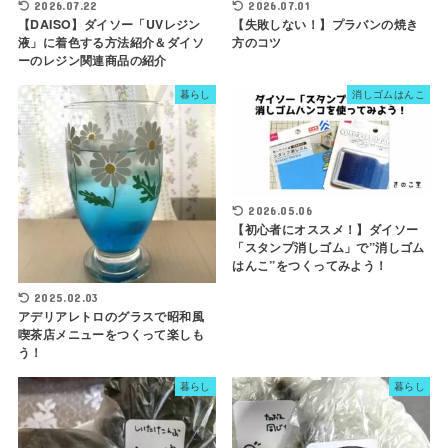
2026.07.22
2026.07.01
【DAISO】ダイソー「UVレジン
【失敗しない！】プラバンの焼き
液」に着色する方法紹介＆ダイソ
方のコツ
ーのレジン関連商品の紹介
暮らし
消しゴムはんこ
2026.05.06
【初心者にオススメ！】ダイソー
「スタンプ消しゴム」で”消しゴム
はんこ”をつくってみよう！
2025.02.03
アデリアレトロのグラスで昭和風
喫茶店メニューをつくって楽しも
う！
暮らし
暮らし