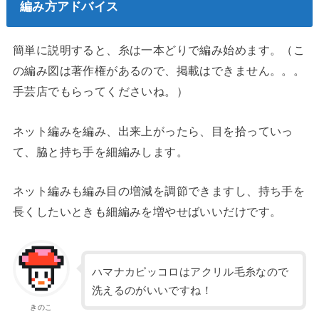
編み方アドバイス
簡単に説明すると、糸は一本どりで編み始めます。（こ
の編み図は著作権があるので、掲載はできません。。。
手芸店でもらってくださいね。）
ネット編みを編み、出来上がったら、目を拾っていっ
て、脇と持ち手を細編みします。
ネット編みも編み目の増減を調節できますし、持ち手を
長くしたいときも細編みを増やせばいいだけです。
ハマナカピッコロはアクリル毛糸なので
洗えるのがいいですね！
きのこ