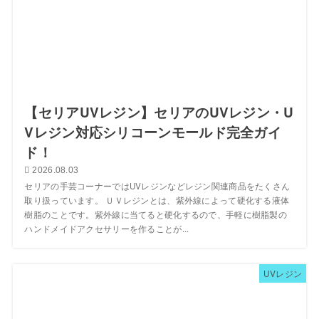
【セリアUVレジン】セリアのUVレジン・U
Vレジン対応シリコーンモールド完全ガイ
ド！
2026.08.03
セリアの手芸コーナーではUVレジンなどレジン関連商品をたくさん
取り扱っています。 ＵＶレジンとは、紫外線によって硬化する液体
樹脂のことです。紫外線に当てると硬化するので、手軽に樹脂製の
ハンドメイドアクセサリーを作ることが...
UVレジン