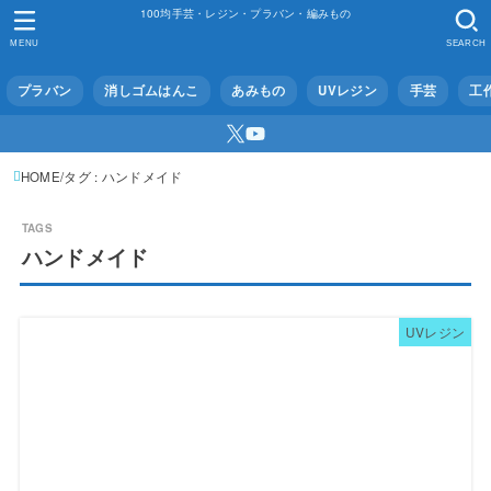
100均手芸・レジン・プラバン・編みもの
MENU
SEARCH
プラバン
消しゴムはんこ
あみもの
UVレジン
手芸
工
HOME
タグ : ハンドメイド
ハンドメイド
UVレジン