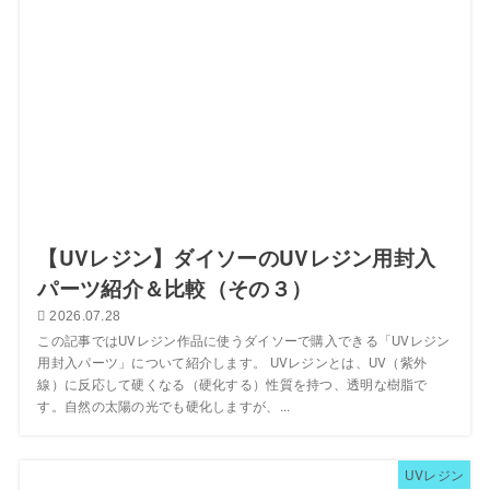
【UVレジン】ダイソーのUVレジン用封入
パーツ紹介＆比較（その３）
2026.07.28
この記事ではUVレジン作品に使うダイソーで購入できる「UVレジン
用封入パーツ」について紹介します。 UVレジンとは、UV（紫外
線）に反応して硬くなる（硬化する）性質を持つ、透明な樹脂で
す。自然の太陽の光でも硬化しますが、...
UVレジン