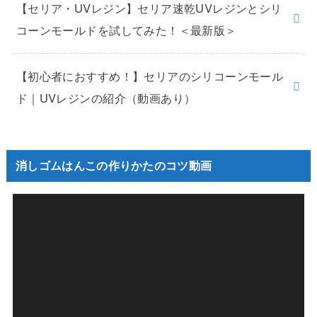
【セリア・UVレジン】セリア速乾UVレジンとシリ
コーンモールドを試してみた！＜最新版＞
【初心者におすすめ！】セリアのシリコーンモール
ド｜UVレジンの紹介（動画あり）
消しゴムはんこの作りかたのコツ動画
動
画
プ
レ
ー
ヤ