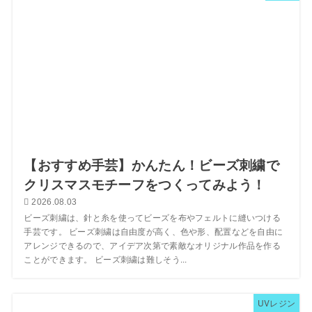
【おすすめ手芸】かんたん！ビーズ刺繍で
クリスマスモチーフをつくってみよう！
2026.08.03
ビーズ刺繍は、針と糸を使ってビーズを布やフェルトに縫いつける
手芸です。 ビーズ刺繍は自由度が高く、色や形、配置などを自由に
アレンジできるので、アイデア次第で素敵なオリジナル作品を作る
ことができます。 ビーズ刺繍は難しそう...
UVレジン