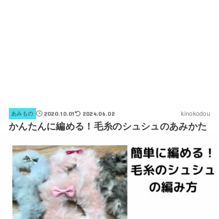
kinokodou
あみもの
2020.10.01
2024.06.02
かんたんに編める！毛糸のシュシュのあみかた