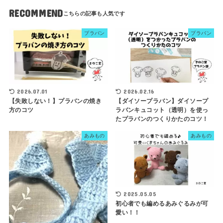
RECOMMEND
プラバン
プラバン
2026.07.01
2026.02.16
【失敗しない！】プラバンの焼き
【ダイソープラバン】ダイソープ
方のコツ
ラバンキュコット（透明）を使っ
たプラバンのつくりかたのコツ！
あみもの
あみもの
2025.05.05
初心者でも編めるあみぐるみが可
愛い！！