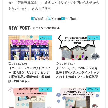
ます（無断転載禁止）。 連絡などはサイトのお問い合わせから
お願いします。 きのこ堂店主
NEW POST
UVレジン
ダイソー
2026.08.03
2026.08.03
【ダイソーレジン比較】ダイソ
ダイソーとセリアのレジン液を
ー（DAISO）UVレジン＆レジ
比較！UVレジンのラインナップ
ン関連商品の最新情報・徹底解
とおすすめポイントを徹底解説
説＜2026年版＞
UVレジン
UVレジン