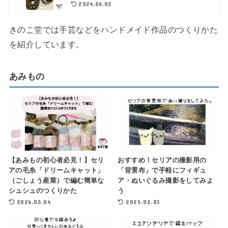
2024.06.02
きのこ堂では手芸などをハンドメイド作品のつくりかた
を紹介しています。
あみもの
【あみもの初心者必見！】セリ
おすすめ！セリアの撮影用の
アの毛糸「ドリームキャット」
「背景布」で手軽にフィギュ
（ごしょう産業）で編む簡単な
ア・ぬいぐるみ撮影をしてみよ
シュシュのつくりかた
う
2026.05.04
2025.02.03