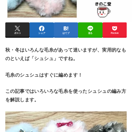
ポスト
シェア
はてブ
送る
Pocket
秋・冬はいろんな毛糸があって迷いますが、実用的なも
のといえば「シュシュ」ですね。
毛糸のシュシュはすぐに編めます！
この記事ではいろいろな毛糸を使ったシュシュの編み方
を解説します。