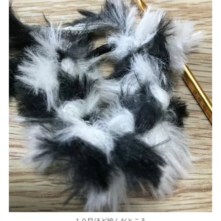
１０目ほど編んだところ