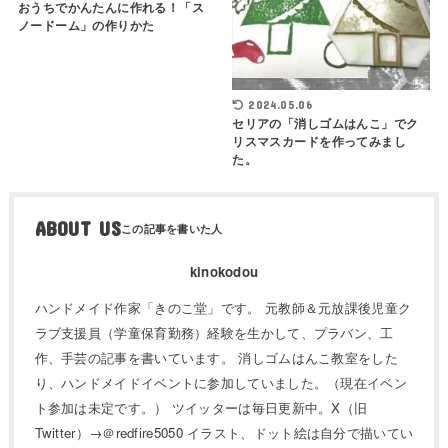
おうちでかんたんに作れる！「ス
ノードーム」の作りかた
2024.05.06
セリアの「消しゴムはんこ」でク
リスマスカードを作ってみまし
た。
ABOUT US
kinokodou
ハンドメイド作家「きのこ堂」です。 元教師＆元放課後児童ク
ラブ支援員（学童保育勤務）経験を生かして、プラバン、工
作、手芸の記事を書いています。 消しゴムはんこ教室をした
り、ハンドメイドイベントに参加していました。（現在イベン
ト参加は未定です。） ツイッターは毎日更新中。X（旧
Twitter）→＠redfire5050 イラスト、ドット絵は自分で描いてい