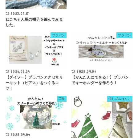
2023.09.17
ねこちゃん用の帽子を編んでみま
した。
プラバン
プラバン
2026.08.04
2025.09.04
【ダイソー】プラバンアクセサリ
【かんたんにできる！】プラパン
ーキット（ピアス）をつくるコ
でキーホルダーを作ろう！
ツ！
工作
消しゴムはんこ
2025.09.04